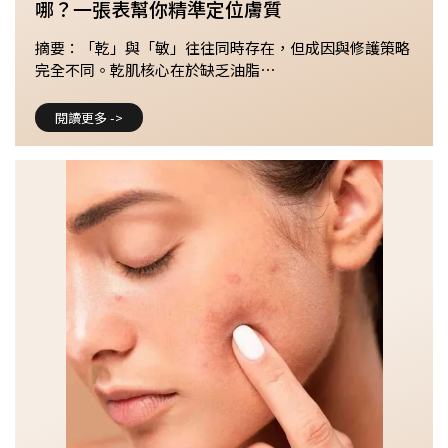
哪？一張表幫你精準定位膚質
摘要：「乾」與「敏」往往同時存在，但成因與修護策略
完全不同。乾肌核心在於缺乏油脂⋯
閱讀更多 ->