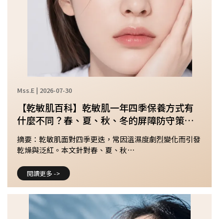
Mss.E | 2026-07-30
【乾敏肌百科】乾敏肌一年四季保養方式有
什麼不同？春、夏、秋、冬的屏障防守策略
與換季指南
摘要：乾敏肌面對四季更迭，常因溫濕度劇烈變化而引發
乾燥與泛紅。本文針對春、夏、秋⋯
閱讀更多 ->