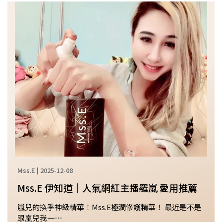
Mss.E | 2025-12-08
Mss.E 伊知道｜人氣網紅主播羅嵐 愛用推薦
嵐兒的換季神級精華！Mss.E極潤修護精華！ 最近是不是
跟嵐兒我一⋯