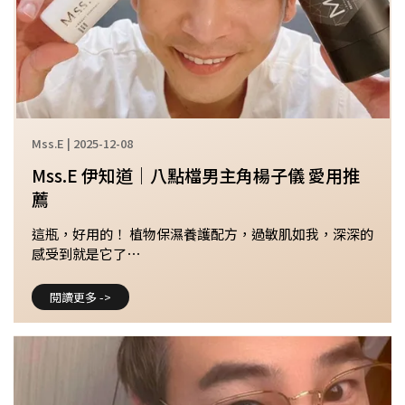
Mss.E | 2025-12-08
Mss.E 伊知道｜八點檔男主角楊子儀 愛用推
薦
這瓶，好用的！ 植物保濕養護配方，過敏肌如我，深深的
感受到就是它了⋯
閱讀更多 ->