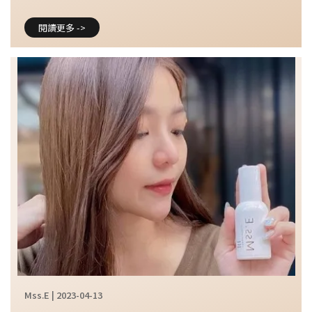
閱讀更多 ->
Mss.E | 2023-04-13