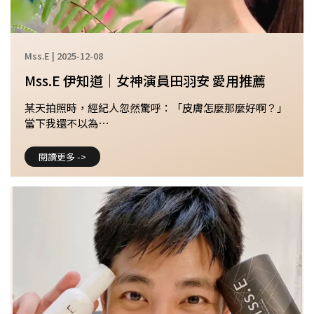
Mss.E | 2025-12-08
Mss.E 伊知道｜女神演員田羽安 愛用推薦
某天拍照時，經紀人忽然驚呼：「皮膚怎麼那麼好啊？」
當下我還不以為⋯
閱讀更多 ->