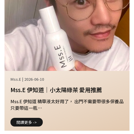
Mss.E | 2026-06-10
Mss.E 伊知道｜小太陽綠茶 愛用推薦
Mss.E 伊知道 精華液太好用了， 出門不需要帶很多保養品
只要帶這一瓶⋯
閱讀更多 ->